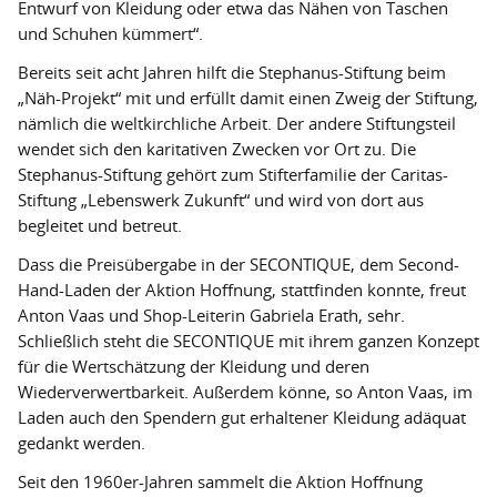
Entwurf von Kleidung oder etwa das Nähen von Taschen
und Schuhen kümmert“.
Bereits seit acht Jahren hilft die Stephanus-Stiftung beim
„Näh-Projekt“ mit und erfüllt damit einen Zweig der Stiftung,
nämlich die weltkirchliche Arbeit. Der andere Stiftungsteil
wendet sich den karitativen Zwecken vor Ort zu. Die
Stephanus-Stiftung gehört zum Stifterfamilie der Caritas-
Stiftung „Lebenswerk Zukunft“ und wird von dort aus
begleitet und betreut.
Dass die Preisübergabe in der SECONTIQUE, dem Second-
Hand-Laden der Aktion Hoffnung, stattfinden konnte, freut
Anton Vaas und Shop-Leiterin Gabriela Erath, sehr.
Schließlich steht die SECONTIQUE mit ihrem ganzen Konzept
für die Wertschätzung der Kleidung und deren
Wiederverwertbarkeit. Außerdem könne, so Anton Vaas, im
Laden auch den Spendern gut erhaltener Kleidung adäquat
gedankt werden.
Seit den 1960er-Jahren sammelt die Aktion Hoffnung