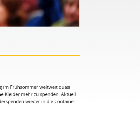
ng im Frühsommer weltweit quasi
ne Kleider mehr zu spenden. Aktuell
derspenden wieder in die Container