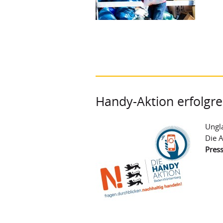
Handy-Aktion erfolgre
Ungla
Die A
Press