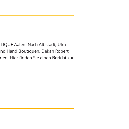
NTIQUE Aalen. Nach Albstadt, Ulm
econd Hand Boutiquen. Dekan Robert
men. Hier finden Sie einen
Bericht zur