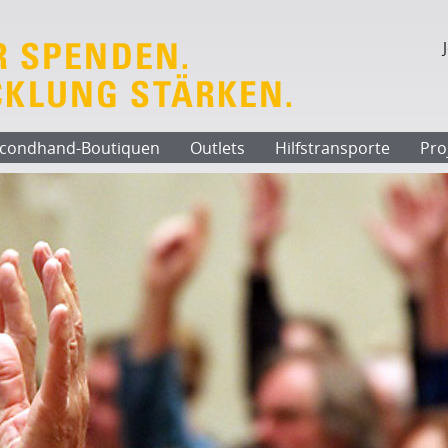
condhand-Boutiquen
Outlets
Hilfstransporte
Pro