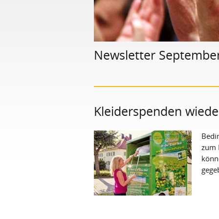
Newsletter Septembe
Kleiderspenden wiede
Bedi
zum E
könne
gege