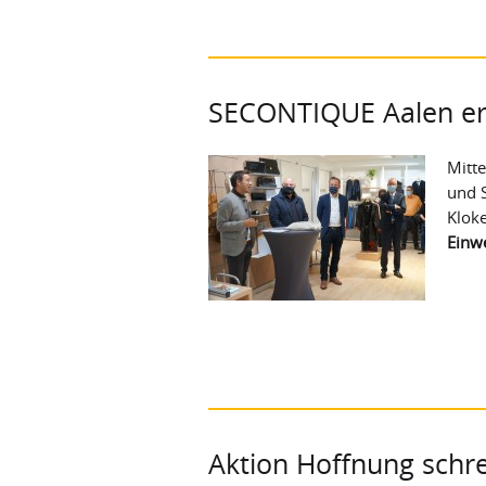
SECONTIQUE Aalen er
Mitt
und S
Klok
Einw
Aktion Hoffnung schre