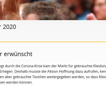
r 2020
r erwünscht
ngt durch die Corona-Krise kam der Markt für gebrauchte Kleidu
rliegen. Deshalb musste die Aktion Hoffnung dazu aufrufen, kei
n aber gebrauchte Textilien weitergegeben werden, so dass Klei
ben werden können.