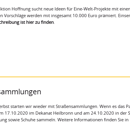
ktion Hoffnung sucht neue Ideen für Eine-Welt-Projekte mit ein
en Vorschläge werden mit insgesamt 10.000 Euro prämiert. Einse
hreibung ist hier zu finden
.
nsammlungen
erbst starten wir wieder mit Straßensammlungen. Wenn es das 
am 17.10.2020 im Dekanat Heilbronn und am 24.10.2020 in der S
dung sowie Schuhe sammeln. Weitere Informationen finden Sie in 