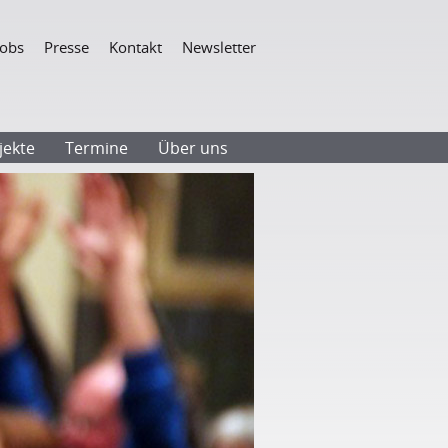
Navigation
Jobs
Presse
Kontakt
Newsletter
überspringen
jekte
Termine
Über uns